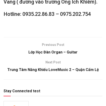
Vang ( đường vào trường Ông Ích Khiêm).
Hotline: 0935.22.86.83 – 0975.202.754
Previous Post
Lớp Học Đàn Organ – Guitar
Next Post
Trung Tâm Năng Khiếu LoveMusic 2 – Quận Cẩm Lệ
Stay Connected test