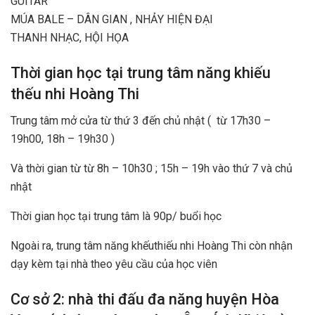
GUITAR
MÚA BALE – DÂN GIAN , NHẢY HIỆN ĐẠI
THANH NHẠC, HỘI HỌA
Thời gian học tại trung tâm năng khiếu
thếu nhi Hoàng Thi
Trung tâm mở cửa từ thứ 3 đến chủ nhật ( từ 17h30 –
19h00, 18h – 19h30 )
Và thời gian từ từ 8h – 10h30 ; 15h – 19h vào thứ 7 và chủ
nhật
Thời gian học tại trung tâm là 90p/ buổi học
Ngoài ra, trung tâm năng khếuthiếu nhi Hoàng Thi còn nhận
dạy kèm tại nhà theo yêu cầu của học viên
Cơ sở 2: nhà thi đấu đa năng huyện Hòa