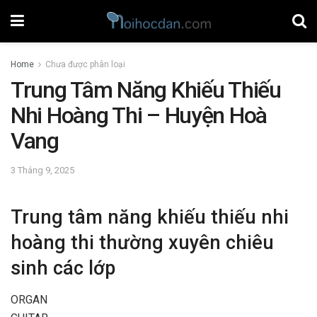
Home
Chưa được phân loại
Trung Tâm Năng Khiếu Thiếu
Nhi Hoàng Thi – Huyện Hoà
Vang
3 Tháng 9, 2025
Trung tâm năng khiếu thiếu nhi
hoàng thi thường xuyên chiêu
sinh các lớp
ORGAN