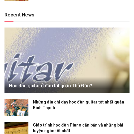
Recent News
Học đàn guitar ở đâu tốt quận Thủ Đức?
Những địa chỉ dạy học đàn guitar tốt nhất quận
Bình Thạnh
Giáo trình học đàn Piano căn bản và những bài
luyện ngón tốt nhất