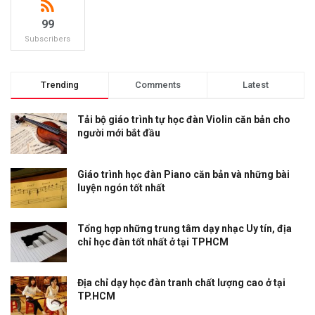
99
Subscribers
Trending
Comments
Latest
Tải bộ giáo trình tự học đàn Violin căn bản cho
người mới bắt đầu
Giáo trình học đàn Piano căn bản và những bài
luyện ngón tốt nhất
Tổng hợp những trung tâm dạy nhạc Uy tín, địa
chỉ học đàn tốt nhất ở tại TPHCM
Địa chỉ dạy học đàn tranh chất lượng cao ở tại
TP.HCM