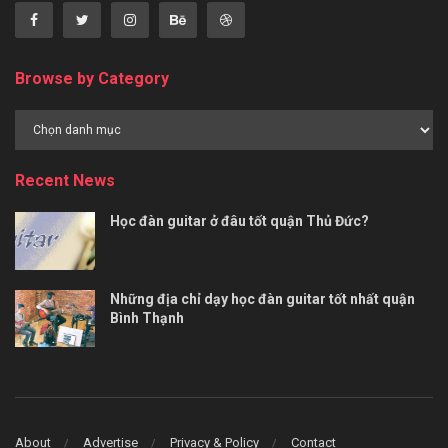
Browse by Category
Browse
by
Category
Recent News
Học đàn guitar ở đâu tốt quận Thủ Đức?
Những địa chỉ dạy học đàn guitar tốt nhất quận
Bình Thạnh
About
Advertise
Privacy & Policy
Contact