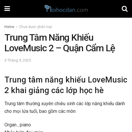
Home
Chưa được phân loại
Trung Tâm Năng Khiếu
LoveMusic 2 – Quận Cẩm Lệ
3 Tháng 9, 2025
Trung tâm năng khiếu LoveMusic
2 khai giảng các lớp học hè
Trung tâm thường xuyên chiêu sinh các lớp năng khiếu dành
cho mọi lứa tuổi, bao gồm các môn:
Organ , piano