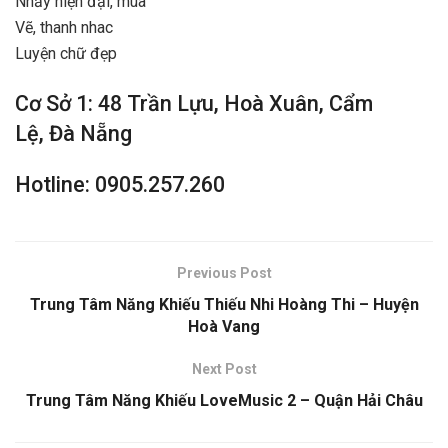
Nhảy hiện đại, múa
Vẽ, thanh nhac
Luyện chữ đẹp
Cơ Sở 1: 48 Trần Lựu, Hoà Xuân, Cẩm
Lệ, Đà Nẵng
Hotline: 0905.257.260
Previous Post
Trung Tâm Năng Khiếu Thiếu Nhi Hoàng Thi – Huyện
Hoà Vang
Next Post
Trung Tâm Năng Khiếu LoveMusic 2 – Quận Hải Châu