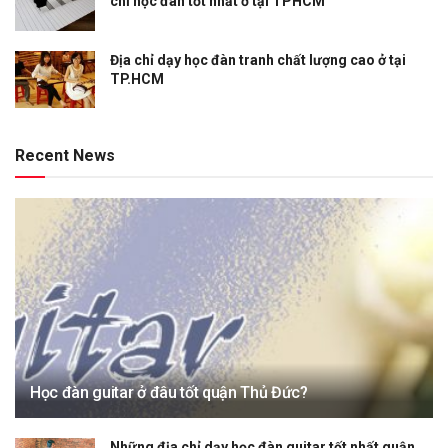
chỉ học đàn tốt nhất ở tại TPHCM
Địa chỉ dạy học đàn tranh chất lượng cao ở tại
TP.HCM
Recent News
Học đàn guitar ở đâu tốt quận Thủ Đức?
Những địa chỉ dạy học đàn guitar tốt nhất quận