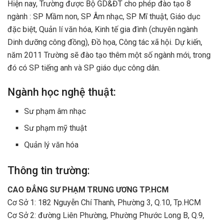
Hiện nay, Trường được Bộ GD&ĐT cho phép đào tạo 8
ngành : SP Mầm non, SP Âm nhạc, SP Mĩ thuật, Giáo dục
đặc biệt, Quản lí văn hóa, Kinh tế gia đình (chuyên ngành
Dinh dưỡng công đồng), Đồ họa, Công tác xã hội. Dự kiến,
năm 2011 Trường sẽ đào tạo thêm một số ngành mới, trong
đó có SP tiếng anh và SP giáo dục công dân.
Ngành học nghệ thuật:
Sư phạm âm nhạc
Sư phạm mỹ thuật
Quản lý văn hóa
Thông tin trường:
CAO ĐẲNG SƯ PHẠM TRUNG ƯƠNG TP.HCM
Cơ Sở 1: 182 Nguyễn Chí Thanh, Phường 3, Q.10, Tp.HCM
Cơ Sở 2: đường Liên Phường, Phường Phước Long B, Q.9,