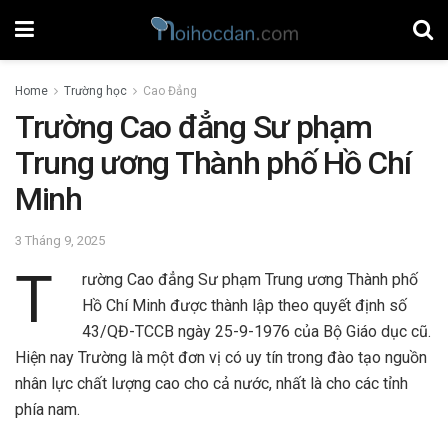
Home
Trường học
Cao Đẳng
Trường Cao đẳng Sư phạm
Trung ương Thành phố Hồ Chí
Minh
3 Tháng 9, 2025
T
rường Cao đẳng Sư phạm Trung ương Thành phố
Hồ Chí Minh được thành lập theo quyết định số
43/QĐ-TCCB ngày 25-9-1976 của Bộ Giáo dục cũ.
Hiện nay Trường là một đơn vị có uy tín trong đào tạo nguồn
nhân lực chất lượng cao cho cả nước, nhất là cho các tỉnh
phía nam.