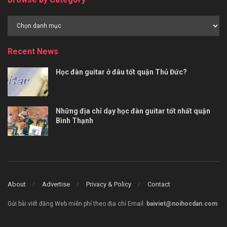
Browse
by
Category
Recent News
Học đàn guitar ở đâu tốt quận Thủ Đức?
Những địa chỉ dạy học đàn guitar tốt nhất quận
Bình Thạnh
About
Advertise
Privacy & Policy
Contact
Gửi bài viết đăng Web miễn phí theo địa chỉ Email:
baiviet@noihocdan.com