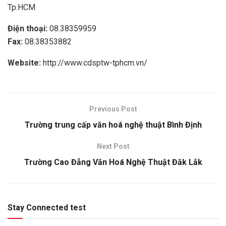
Tp.HCM
Điện thoại:
08.38359959
Fax:
08.38353882
Website:
http://www.cdsptw-tphcm.vn/
Previous Post
Trường trung cấp văn hoá nghệ thuật Bình Định
Next Post
Trường Cao Đẳng Văn Hoá Nghệ Thuật Đăk Lắk
Stay Connected test