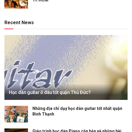
Recent News
Học đàn guitar ở đâu tốt quận Thủ Đức?
Những địa chỉ dạy học đàn guitar tốt nhất quận
Bình Thạnh
Giáo trình học đàn Piano căn bản và những bài