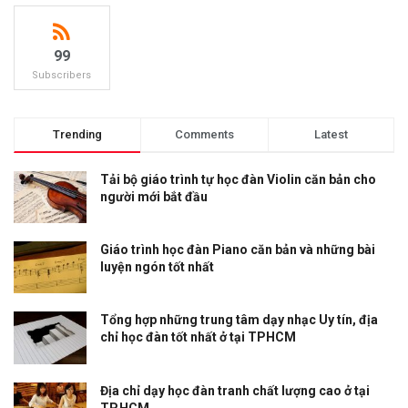
99
Subscribers
Trending
Comments
Latest
Tải bộ giáo trình tự học đàn Violin căn bản cho
người mới bắt đầu
Giáo trình học đàn Piano căn bản và những bài
luyện ngón tốt nhất
Tổng hợp những trung tâm dạy nhạc Uy tín, địa
chỉ học đàn tốt nhất ở tại TPHCM
Địa chỉ dạy học đàn tranh chất lượng cao ở tại
TP.HCM