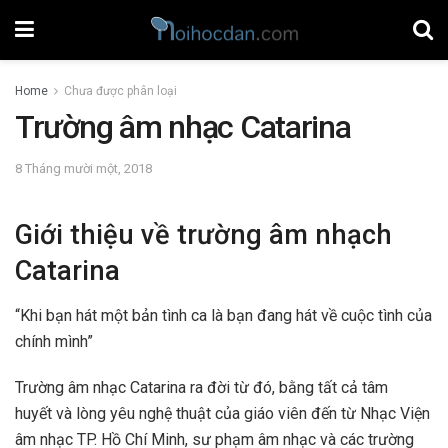
Home
Chưa được phân loại
Trường âm nhạc Catarina
8 Tháng mười một, 2018
Giới thiệu về trường âm nhạch
Catarina
“Khi bạn hát một bản tình ca là bạn đang hát về cuộc tình của
chính mình”
Trường âm nhạc Catarina ra đời từ đó, bằng tất cả tâm
huyết và lòng yêu nghệ thuật của giáo viên đến từ Nhạc Viện
âm nhạc TP. Hồ Chí Minh, sư phạm âm nhạc và các trường