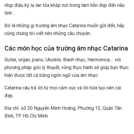
nhịp điệu kỳ lạ lan tỏa khắp nơi trong tâm hồn đẹp đến não
tình…
Đó là những gi trường âm nhạc Catarina muốn gởi đến, hãy
cũng chúng tôi viết nên những câu chuyện.
Các môn học của trường âm nhạc Catarina
Guitar, organ, piano, Ukulele, thanh nhạc, Harmonica,… với
phương pháp giỏi lý thuyết, vũng thực hành sẽ giúp bạn thực
hiện được tất cả bằng ngôn ngữ của âm nhạc.
Catarina câu trả lời từ mọi cảm xúc và lời hứa tạo nên cái
đẹp..
Địa chỉ: số 20 Nguyễn Minh Hoàng, Phường 12, Quận Tân
Bình, TP. Hồ Chí Minh