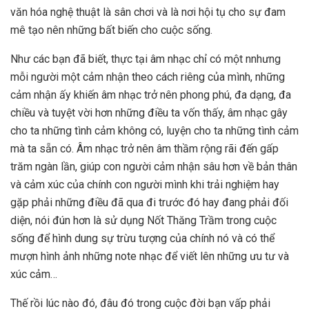
văn hóa nghệ thuật là sân chơi và là nơi hội tụ cho sự đam
mê tạo nên những bất biến cho cuộc sống.
Như các bạn đã biết, thực tại âm nhạc chỉ có một nnhưng
mỗi người một cảm nhận theo cách riêng của mình, những
cảm nhận ấy khiến âm nhạc trở nên phong phú, đa dạng, đa
chiều và tuyệt vời hơn những điều ta vốn thấy, âm nhạc gây
cho ta những tình cảm không có, luyện cho ta những tình cảm
mà ta sẵn có. Âm nhạc trở nên âm thầm rộng rãi đến gấp
trăm ngàn lần, giúp con người cảm nhận sâu hơn về bản thân
và cảm xúc của chính con người mình khi trải nghiệm hay
gặp phải những điều đã qua đi trước đó hay đang phải đối
diện, nói đún hơn là sử dụng Nốt Thăng Trầm trong cuộc
sống để hình dung sự trừu tượng của chính nó và có thể
mượn hình ảnh những note nhạc để viết lên những ưu tư và
xúc cảm…
Thế rồi lúc nào đó, đâu đó trong cuộc đời bạn vấp phải