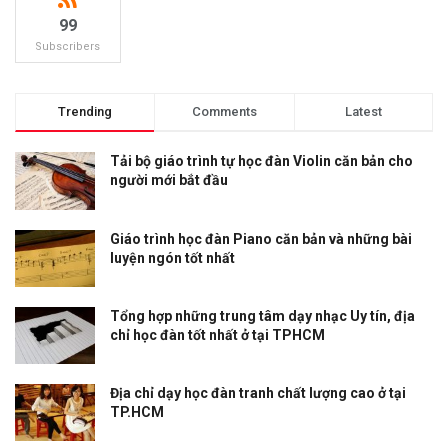
99
Subscribers
Trending
Comments
Latest
Tải bộ giáo trình tự học đàn Violin căn bản cho
người mới bắt đầu
Giáo trình học đàn Piano căn bản và những bài
luyện ngón tốt nhất
Tổng hợp những trung tâm dạy nhạc Uy tín, địa
chỉ học đàn tốt nhất ở tại TPHCM
Địa chỉ dạy học đàn tranh chất lượng cao ở tại
TP.HCM