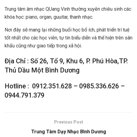
Trung tâm âm nhạc QUang Vinh thường xuyên chiêu sinh các
khóa học: piano, organ, guuitar, thanh nhạc.
Nơi đây sẽ mang lại những buổi học bổ ích, phát triển trí tuệ
tốt nhất cho các học viên, tự tin biểu diễn và thể hiện trên sân
khấu cũng như giao tiếp trong xã hội.
Địa Chỉ : Số 26, Tổ 9, Khu 6, P. Phú Hòa,TP.
Thủ Dầu Một Bình Dương
Hotline : 0912.351.628 – 0985.336.626 –
0944.791.379
Previous Post
Trung Tâm Dạy Nhạc Bình Dương