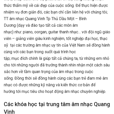
thức thẩm mỹ về cái đẹp của cuộc sống. Để thực hiện được
nhiệm vụ đơn giản đó, các bạn chỉ cần liên hệ với chúng tôi;
TT âm nhạc Quang Vinh Tp Thủ Dầu Một – Bình
Dương (dạy và đào tạo tất cả các môn âm
nhạc) như: piano, oorgan, guitar thanh nhạc… với đội ngũ giáo
viên – giảng viên giàu kinh nghiệm, tốt nghiệp đại học, thạc
sỹ tại các trường âm nhạc uy tín của Việt Nam sẽ đồng hành
cùng với các bạn trong suốt quá trình học
tập; mục đích chính là giúp tất cả chúng ta, từ những em nhỏ
cho tới những người đã trưởng thành nhìn nhận một cách sâu
sắc hơn về tầm quan trọng của âm nhạc trong cuộc
sống. Đồng thời sẽ đồng hành cùng các bạn trẻ đam mê âm
nhạc có được những kỹ năng và kiến thức cơ bản để
hướng tới mục tiêu cho hoạt động âm nhạc chuyên nghiệp.
Các khóa học tại trung tâm âm nhạc Quang
Vinh