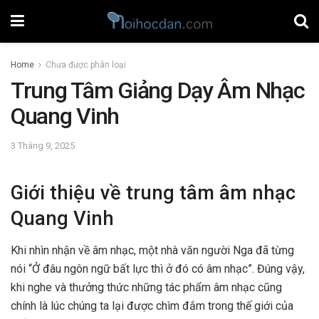
Home
Chưa được phân loại
Trung Tâm Giảng Dạy Âm Nhạc
Quang Vinh
3 Tháng 9, 2025
Giới thiệu về trung tâm âm nhạc
Quang Vinh
Khi nhìn nhận về âm nhạc, một nhà văn người Nga đã từng
nói “Ở đâu ngôn ngữ bất lực thì ở đó có âm nhạc”. Đúng vậy,
khi nghe và thưởng thức những tác phẩm âm nhạc cũng
chính là lúc chúng ta lại được chìm đắm trong thế giới của