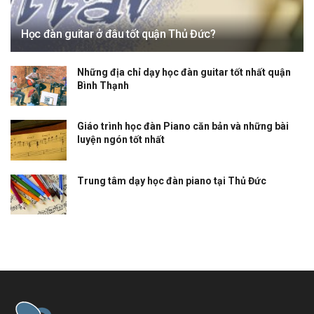
Học đàn guitar ở đâu tốt quận Thủ Đức?
Những địa chỉ dạy học đàn guitar tốt nhất quận
Bình Thạnh
Giáo trình học đàn Piano căn bản và những bài
luyện ngón tốt nhất
Trung tâm dạy học đàn piano tại Thủ Đức