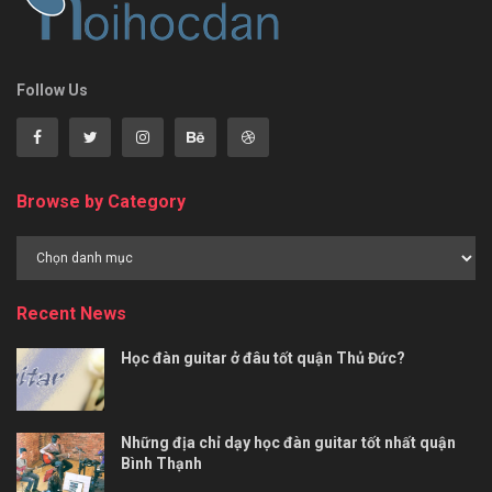
Follow Us
Browse by Category
Browse
by
Category
Recent News
Học đàn guitar ở đâu tốt quận Thủ Đức?
Những địa chỉ dạy học đàn guitar tốt nhất quận
Bình Thạnh