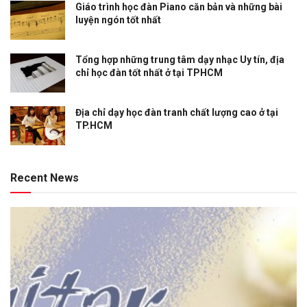
Giáo trình học đàn Piano căn bản và những bài
luyện ngón tốt nhất
Tổng hợp những trung tâm dạy nhạc Uy tín, địa
chỉ học đàn tốt nhất ở tại TPHCM
Địa chỉ dạy học đàn tranh chất lượng cao ở tại
TP.HCM
Recent News