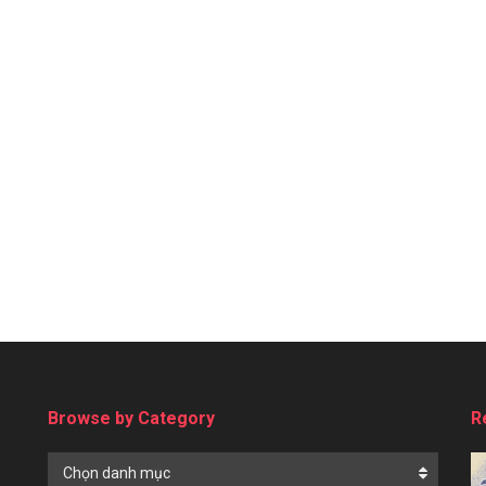
Browse by Category
R
Browse
Chọn danh mục