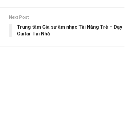
Next Post
Trung tâm Gia sư âm nhạc Tài Năng Trẻ – Dạy
Guitar Tại Nhà