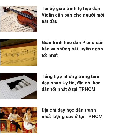
Tải bộ giáo trình tự học đàn
Violin căn bản cho người mới
bắt đầu
Giáo trình học đàn Piano căn
bản và những bài luyện ngón
tốt nhất
Tổng hợp những trung tâm
dạy nhạc Uy tín, địa chỉ học
đàn tốt nhất ở tại TPHCM
Địa chỉ dạy học đàn tranh
chất lượng cao ở tại TP.HCM