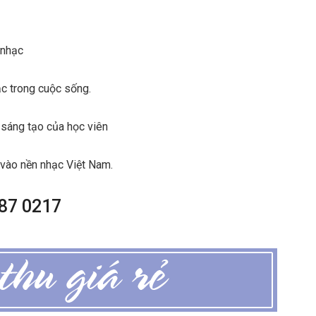
 nhạc
c trong cuộc sống.
sáng tạo của học viên
 vào nền nhạc Việt Nam.
 87 0217