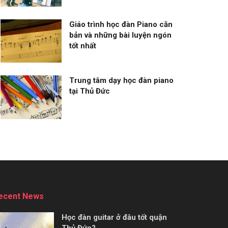
Giáo trình học đàn Piano căn
bản và những bài luyện ngón
tốt nhất
Trung tâm dạy học đàn piano
tại Thủ Đức
ecent News
Học đàn guitar ở đâu tốt quận