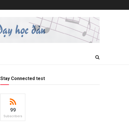
Stay Connected test
99
Subscribers