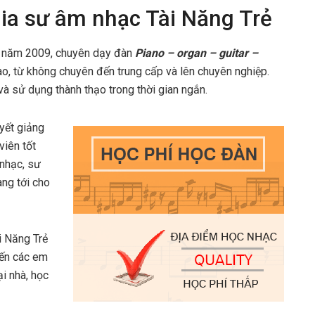
gia sư âm nhạc Tài Năng Trẻ
i năm 2009, chuyên dạy đàn
Piano – organ – guitar –
ao, từ không chuyên đến trung cấp và lên chuyên nghiệp.
à sử dụng thành thạo trong thời gian ngắn.
yết giảng
viên tốt
 nhạc, sư
ng tới cho
i Năng Trẻ
đến các em
i nhà, học