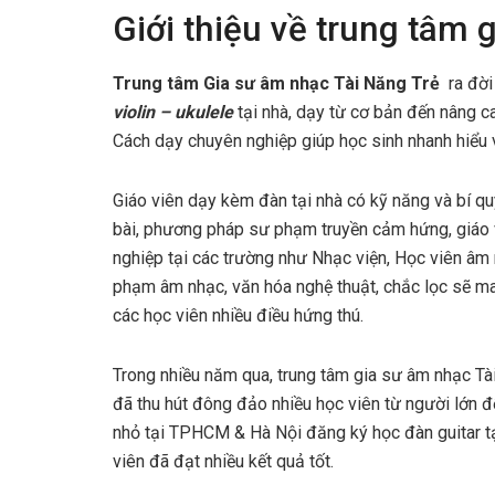
Giới thiệu về trung tâm 
Trung tâm Gia sư âm nhạc Tài Năng Trẻ
ra đờ
violin – ukulele
tại nhà, dạy từ cơ bản đến nâng c
Cách dạy chuyên nghiệp giúp học sinh nhanh hiểu v
Giáo viên dạy kèm đàn tại nhà có kỹ năng và bí qu
bài, phương pháp sư phạm truyền cảm hứng, giáo 
nghiệp tại các trường như Nhạc viện, Học viên âm
phạm âm nhạc, văn hóa nghệ thuật, chắc lọc sẽ ma
các học viên nhiều điều hứng thú.
Trong nhiều năm qua, trung tâm gia sư âm nhạc Tà
đã thu hút đông đảo nhiều học viên từ người lớn 
nhỏ tại TPHCM & Hà Nội đăng ký học đàn guitar tạ
viên đã đạt nhiều kết quả tốt.