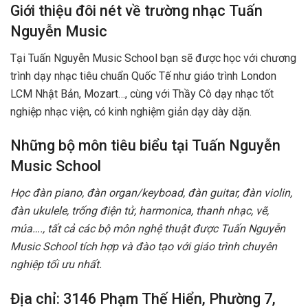
Giới thiệu đôi nét về trường nhạc Tuấn
Nguyễn Music
Tại Tuấn Nguyễn Music School bạn sẽ được học với chương
trình dạy nhạc tiêu chuẩn Quốc Tế như giáo trình London
LCM Nhật Bản, Mozart…, cùng với Thầy Cô dạy nhạc tốt
nghiệp nhạc viện, có kinh nghiệm giản dạy dày dặn.
Những bộ môn tiêu biểu tại Tuấn Nguyễn
Music School
Học đàn piano, đàn organ/keyboad, đàn guitar, đàn violin,
đàn ukulele, trống điện tử, harmonica, thanh nhạc, vẽ,
múa…., tất cả các bộ môn nghệ thuật được Tuấn Nguyễn
Music School tích hợp và đào tạo với giáo trình chuyên
nghiệp tối ưu nhất.
Địa chỉ: 3146 Phạm Thế Hiển, Phường 7,