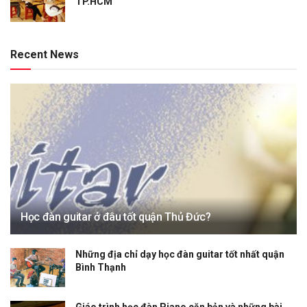
TP.HCM
Recent News
Học đàn guitar ở đâu tốt quận Thủ Đức?
Những địa chỉ dạy học đàn guitar tốt nhất quận
Bình Thạnh
Giáo trình học đàn Piano căn bản và những bài