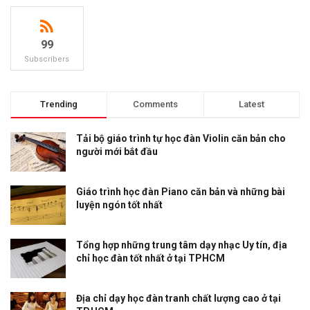
99
Subscribers
Trending
Comments
Latest
Tải bộ giáo trình tự học đàn Violin căn bản cho
người mới bắt đầu
Giáo trình học đàn Piano căn bản và những bài
luyện ngón tốt nhất
Tổng hợp những trung tâm dạy nhạc Uy tín, địa
chỉ học đàn tốt nhất ở tại TPHCM
Địa chỉ dạy học đàn tranh chất lượng cao ở tại