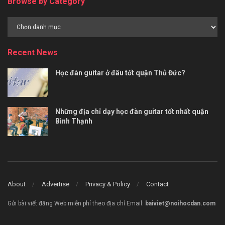
Browse by Category
Browse
by
Category
Recent News
Học đàn guitar ở đâu tốt quận Thủ Đức?
Những địa chỉ dạy học đàn guitar tốt nhất quận
Bình Thạnh
About
Advertise
Privacy & Policy
Contact
Gửi bài viết đăng Web miễn phí theo địa chỉ Email:
baiviet@noihocdan.com