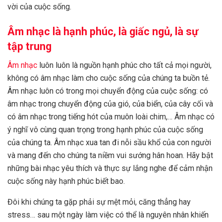
vời của cuộc sống.
Âm nhạc là hạnh phúc, là giấc ngủ, là sự
tập trung
Âm nhạc
luôn luôn là nguồn hạnh phúc cho tất cả mọi người,
không có âm nhạc làm cho cuộc sống của chúng ta buồn tẻ.
Âm nhạc luôn có trong mọi chuyển động của cuộc sống: có
âm nhạc trong chuyển động của gió, của biển, của cây cối và
có âm nhạc trong tiếng hót của muôn loài chim,… Âm nhạc có
ý nghĩ vô cùng quan trọng trong hạnh phúc của cuộc sống
của chúng ta. Âm nhạc xua tan đi nỗi sầu khổ của con người
và mang đến cho chúng ta niềm vui sướng hân hoan. Hãy bật
những bài nhạc yêu thích và thực sự lắng nghe để cảm nhận
cuộc sống này hạnh phúc biết bao.
Đôi khi chúng ta gặp phải sự mệt mỏi, căng thẳng hay
stress… sau một ngày làm việc có thể là nguyên nhân khiến