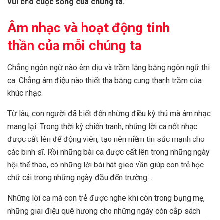
vui cho cuộc sống của chúng ta.
Âm nhạc và hoạt động tinh
thần của mỗi chúng ta
Chẳng ngôn ngữ nào êm dịu và trầm lắng bằng ngôn ngữ thi
ca. Chẳng âm điệu nào thiết tha bằng cung thanh trầm của
khúc nhạc.
Từ lâu, con người đã biết đến những điều kỳ thú mà âm nhạc
mang lại. Trong thời kỳ chiến tranh, những lời ca nốt nhạc
được cất lên để động viên, tạo nên niềm tin sức mạnh cho
các binh sĩ. Rồi những bài ca được cất lên trong những ngày
hội thể thao, có những lời bài hát gieo vần giúp con trẻ học
chữ cái trong những ngày đầu đến trường…
Những lời ca mà con trẻ được nghe khi còn trong bụng mẹ,
những giai điệu quê hương cho những ngày còn cắp sách