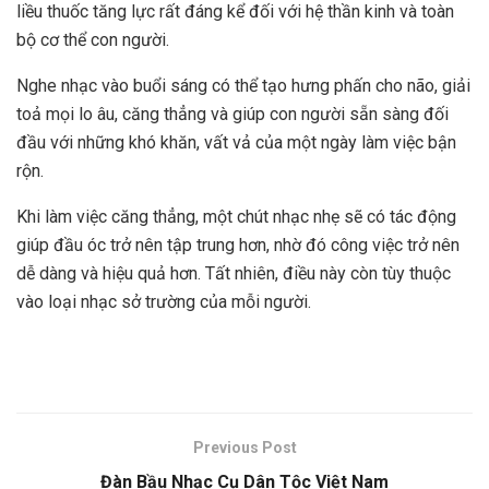
liều thuốc tăng lực rất đáng kể đối với hệ thần kinh và toàn
bộ cơ thể con người.
Nghe nhạc vào buổi sáng có thể tạo hưng phấn cho não, giải
toả mọi lo âu, căng thẳng và giúp con người sẵn sàng đối
đầu với những khó khăn, vất vả của một ngày làm việc bận
rộn.
Khi làm việc căng thẳng, một chút nhạc nhẹ sẽ có tác động
giúp đầu óc trở nên tập trung hơn, nhờ đó công việc trở nên
dễ dàng và hiệu quả hơn. Tất nhiên, điều này còn tùy thuộc
vào loại nhạc sở trường của mỗi người.
Previous Post
Đàn Bầu Nhạc Cụ Dân Tộc Việt Nam