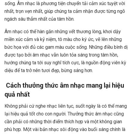
sống. Âm nhạc là phương tiện chuyển tải cảm xúc tuyệt vời
nhất, trọn vẹn nhất, giúp chúng ta cảm nhận được từng ngõ
ngách sâu thẳm nhất của tâm hồn.
Âm nhạc có thể hàn gắn những vết thương lòng, khơi dậy
miền xúc cảm và kỷ niệm, tô màu cho ký ức, vẽ lên những
bức họa với đủ các gam màu cuộc sống. Những điều bình dị
được tạo bởi âm nhạc vẫn luôn tỏa sáng trong tâm hồn,
hướng chúng ta tới suy nghĩ tích cực, là nguồn động viên kỳ
diệu để ta trở nên tươi đẹp, bừng sáng hơn.
Cách thưởng thức âm nhạc mang lại hiệu
quả nhất
Không phải cứ nghe nhạc liên tục, suốt ngày là có thể mang
lại hiệu quả tốt cho con người. Thưởng thức âm nhạc cũng
cần phải có những thời điểm thích hợp và một không gian
phù hợp. Một vài bản nhạc sôi động vào buổi sáng chính là