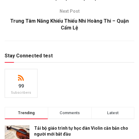
Next Post
Trung Tâm Năng Khiếu Thiếu Nhi Hoàng Thi – Quận
Cẩm Lệ
Stay Connected test
99
Subscribers
Trending
Comments
Latest
Tải bộ giáo trình tự học đàn Violin căn bản cho
người mới bắt đầu