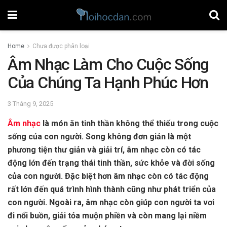
Home
Chưa được phân loại
Âm Nhạc Làm Cho Cuộc Sống
Của Chúng Ta Hạnh Phúc Hơn
3 Tháng 9, 2025
Âm nhạc
là món ăn tinh thần không thể thiếu trong cuộc
sống của con người. Song không đơn giản là một
phương tiện thư giản và giải trí, âm nhạc còn có tác
động lớn đến trạng thái tinh thần, sức khỏe và đời sống
của con người. Đặc biệt hơn âm nhạc còn có tác động
rất lớn đến quá trình hình thành cũng như phát triển của
con người. Ngoài ra, âm nhạc còn giúp con người ta vơi
đi nổi buồn, giải tỏa muộn phiền và còn mang lại niềm