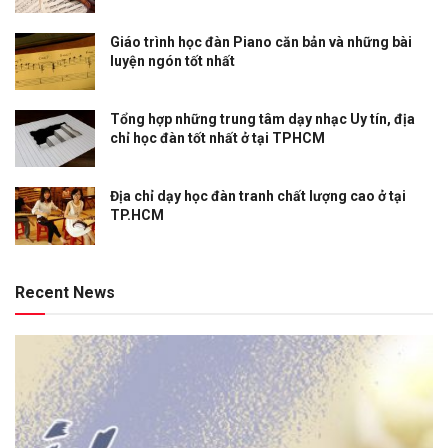
Giáo trình học đàn Piano căn bản và những bài
luyện ngón tốt nhất
Tổng hợp những trung tâm dạy nhạc Uy tín, địa
chỉ học đàn tốt nhất ở tại TPHCM
Địa chỉ dạy học đàn tranh chất lượng cao ở tại
TP.HCM
Recent News